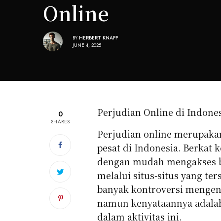
Online
BY
HERBERT KNAPP
JUNE 4, 2025
Perjudian Online di Indon
0
SHARES
Perjudian online merupakan
pesat di Indonesia. Berkat 
dengan mudah mengakses be
melalui situs-situs yang te
banyak kontroversi mengenai
namun kenyataannya adalah
dalam aktivitas ini.