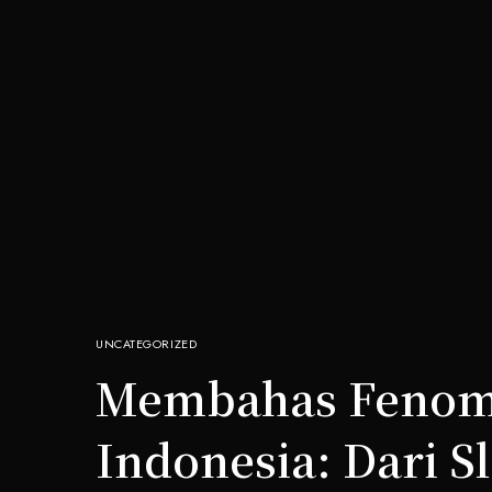
UNCATEGORIZED
Membahas Fenome
Indonesia: Dari S