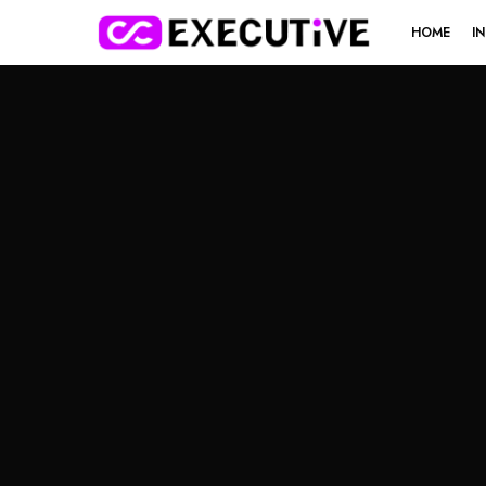
HOME
I